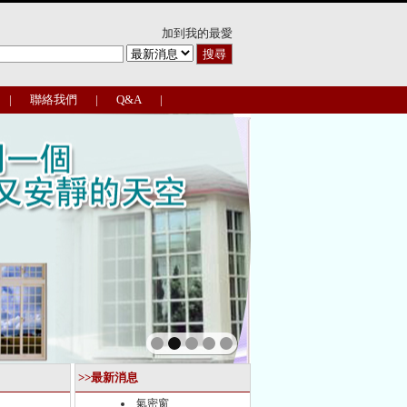
加到我的最愛
|
聯絡我們
|
Q&A
|
>>最新消息
氣密窗