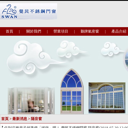
首頁
|
關於我們
|
營業項目
|
鵝牌氣密窗
|
產品介紹
首頁
>
最新消息
>
隔音窗
住到這種房子就準備「破病」吧！-覺民不銹鋼門窗,隔音窗
(2018-07-30 12: