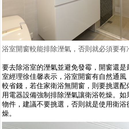
浴室開窗較能排除溼氣，否則就必須要有
要去除浴室的溼氣並避免發霉，開窗還是
室經理徐佳馨表示，浴室開窗有自然通風
較省錢，若住家衛浴無開窗，則要挑選配
用電器設備強制排除溼氣讓衛浴乾燥。如
物件，建議不要挑選，否則就是使用衛浴
燥。