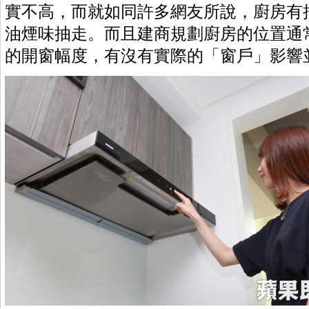
實不高，而就如同許多網友所說，廚房有
油煙味抽走。而且建商規劃廚房的位置通
的開窗幅度，有沒有實際的「窗戶」影響