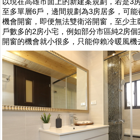
以現在高雄市面上的新建案規劃，若是3
至多單層6戶，邊間規劃為3房居多，可能
機會開窗，即便無法雙衛浴開窗，至少主
戶數多的2房小宅，例如部分市區純2房個
開窗的機會就小很多，只能仰賴冷暖風機