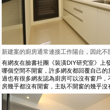
新建案的廚房通常連接工作陽台，因此不
有網友在臉書社團《裝潢DIY研究室》上
哪個空間不開窗，許多網友都回覆自己的
過也有很多網友認為廚房可以沒有窗戶，
房幾乎都沒有開窗，主臥不開窗的幾乎沒