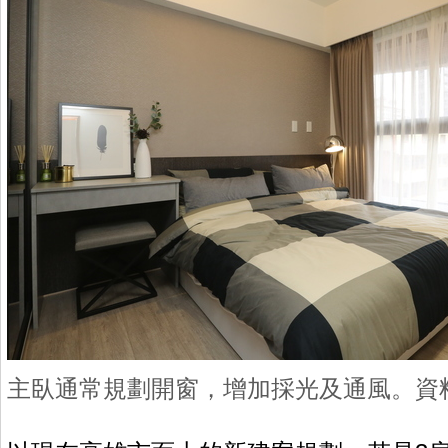
主臥通常規劃開窗，增加採光及通風。資