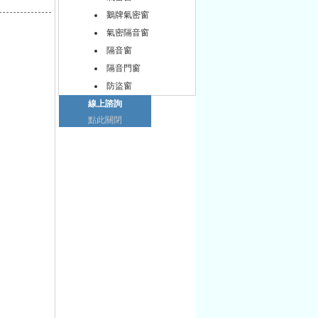
鵝牌氣密窗
氣密隔音窗
隔音窗
隔音門窗
防盜窗
線上諮詢
點此關閉