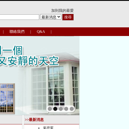
加到我的最愛
|
聯絡我們
|
Q&A
|
>>最新消息
氣密窗