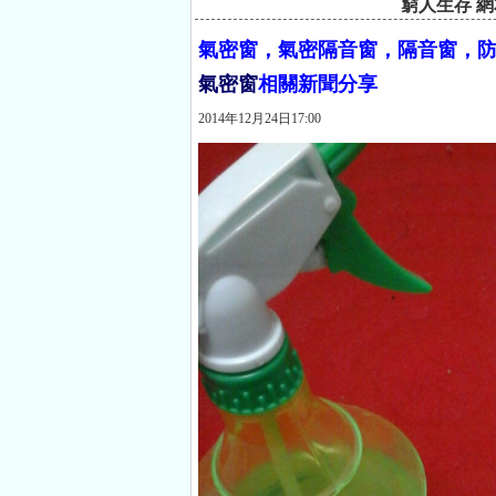
窮人生存 網
氣密窗，氣密隔音窗，隔音窗，防
氣密窗
相關新聞分享
2014年12月24日17:00