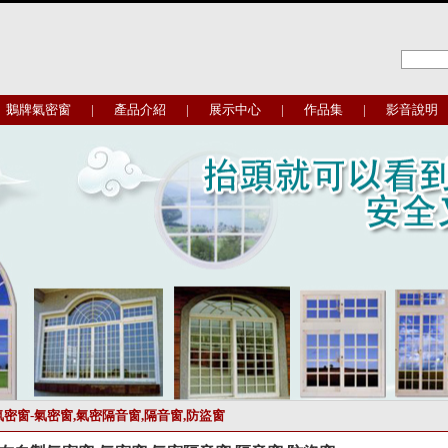
鵝牌氣密窗
|
產品介紹
|
展示中心
|
作品集
|
影音說明
氣密窗-氣密窗,氣密隔音窗,隔音窗,防盜窗