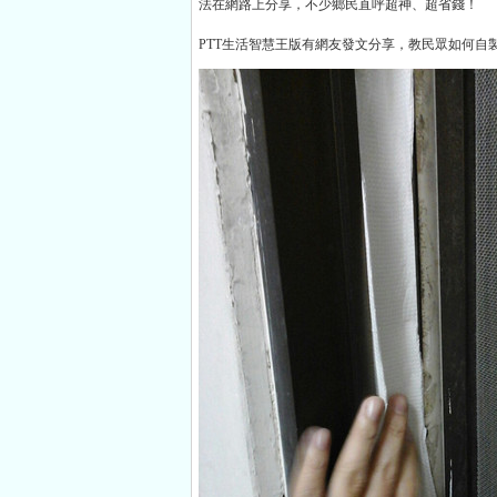
法在網路上分享，不少鄉民直呼超神、超省錢！
PTT生活智慧王版有網友發文分享，教民眾如何