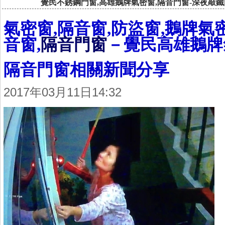
覺民不銹鋼門窗,高雄鵝牌氣密窗,隔音門窗-深夜敲
氣密窗,隔音窗,防盜窗,鵝牌氣
音窗,
隔音門窗
－覺民高雄鵝牌
隔音門窗相關新聞分享
2017年03月11日14:32