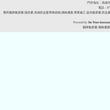
門市地址：高雄市
電話：07-
覺民鵝牌氣密窗.隔音窗.高雄防盜窗專業經銷,價格優惠.專業施工.提供氣密窗,防盜窗,
Powered by
Jin Ware internat
鵝牌氣密窗.價格優惠